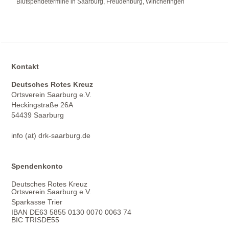
Blutspendetermine in Saarburg, Freudenburg, Wincheringen
Kontakt
Deutsches Rotes Kreuz
Ortsverein Saarburg e.V.
Heckingstraße 26A
54439 Saarburg
info (at) drk-saarburg.de
Spendenkonto
Deutsches Rotes Kreuz
Ortsverein Saarburg e.V.
Sparkasse Trier
IBAN DE63 5855 0130 0070 0063 74
BIC TRISDE55