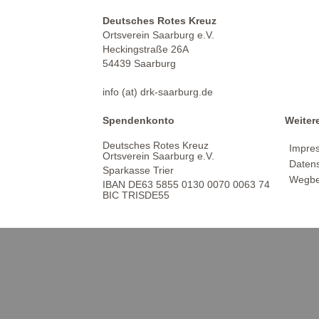
Deutsches Rotes Kreuz
Ortsverein Saarburg e.V.
Heckingstraße 26A
54439 Saarburg
info (at) drk-saarburg.de
Spendenkonto
Weiter
Deutsches Rotes Kreuz
Impre
Ortsverein Saarburg e.V.
Daten
Sparkasse Trier
Wegbe
IBAN DE63 5855 0130 0070 0063 74
BIC TRISDE55