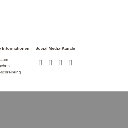
e Informationen
Social Media-Kanäle
ssum
schutz
schreibung