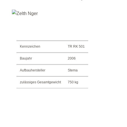
Kennzeichen
TR RK 501
Baujahr
2006
Aufbauhersteller
Stema
zulässiges Gesamtgewicht
750 kg