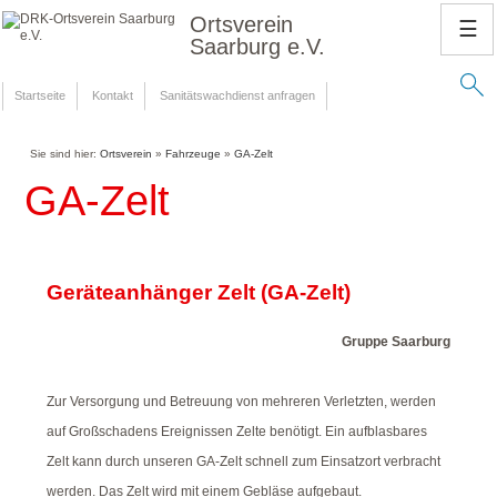
Ortsverein
☰
Saarburg e.V.
Startseite
Kontakt
Sanitätswachdienst anfragen
Sie sind hier:
Ortsverein
»
Fahrzeuge
»
GA-Zelt
GA-Zelt
Geräteanhänger Zelt (GA-Zelt)
Gruppe Saarburg
Zur Versorgung und Betreuung von mehreren Verletzten, werden
auf Großschadens Ereignissen Zelte benötigt. Ein aufblasbares
Zelt kann durch unseren GA-Zelt schnell zum Einsatzort verbracht
werden. Das Zelt wird mit einem Gebläse aufgebaut.