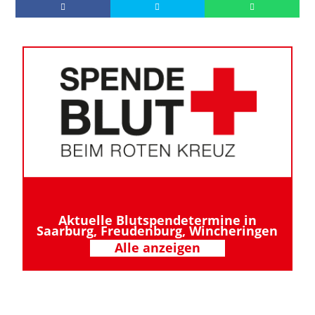
Aktuelle Blutspendetermine in
Saarburg, Freudenburg, Wincheringen
Alle anzeigen