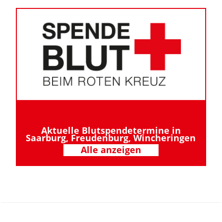
Aktuelle Blutspendetermine in
Saarburg, Freudenburg, Wincheringen
Alle anzeigen