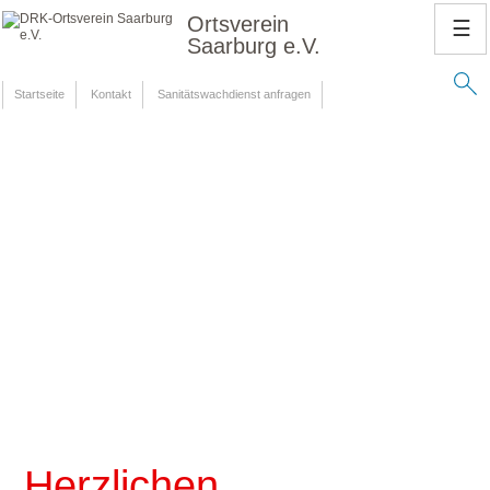
Ortsverein
☰
Saarburg e.V.
Startseite
Kontakt
Sanitätswachdienst anfragen
Herzlichen