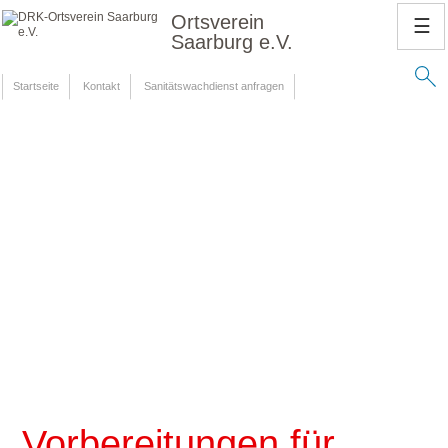
Ortsverein
☰
Saarburg e.V.
Startseite
Kontakt
Sanitätswachdienst anfragen
Vorbereitungen für